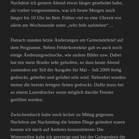
Nachdem ich gestern Abend etwas länger gearbeitet habe,
als vorher vorgenommen, war ich heute Morgen noch
länger bis 10 Uhr im Bett. Früher viel so eine Uhrzeit vor
allem am Wochenende unter „sehr früh aufstehen“…
Danach standen letzte Änderungen am Gemeindebrief auf
dem Programm. Neben Fehlerkorrektur gab es auch noch
einige Änderungswünsche, wie andere Bilder usw. Dabei
hat mir mein Bruder sehr geholfen, so dass heute Abend
zumindest ein Teil der Ausgabe für Mai – Juli 2009 fertig
gedruckt, geheftet und gefaltet sein wird. Nebenbei wurden
immer die bereits fertigen Seiten gedruckt. Dafür muss bei
so einem Laserdrucker wenn möglich das/die Fenster
geöffnet werden.
Zwischendurch habe noch lecker zu Mittag gegessen.
Nachdem am Nachmittag die letzten Dinge geändert waren
konnte ich mich auf Anderes konzentrieren: Die
Winterreifen habe ich gereinigt und bei der Gelegenheit die