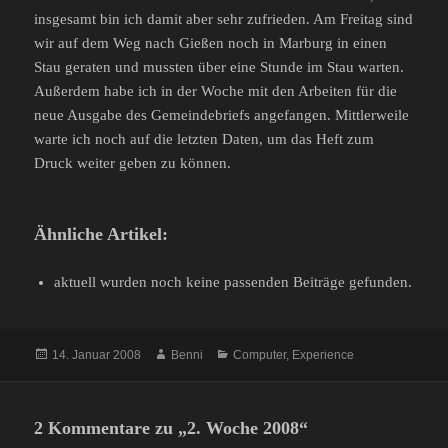
insgesamt bin ich damit aber sehr zufrieden. Am Freitag sind
wir auf dem Weg nach Gießen noch in Marburg in einen
Stau geraten und mussten über eine Stunde im Stau warten.
Außerdem habe ich in der Woche mit den Arbeiten für die
neue Ausgabe des Gemeindebriefs angefangen. Mittlerweile
warte ich noch auf die letzten Daten, um das Heft zum
Druck weiter geben zu können.
Ähnliche Artikel:
aktuell wurden noch keine passenden Beiträge gefunden.
Veröffentlicht
Autor
Kategorien
14. Januar 2008
Benni
Computer
,
Experience
am
2 Kommentare zu „2. Woche 2008“