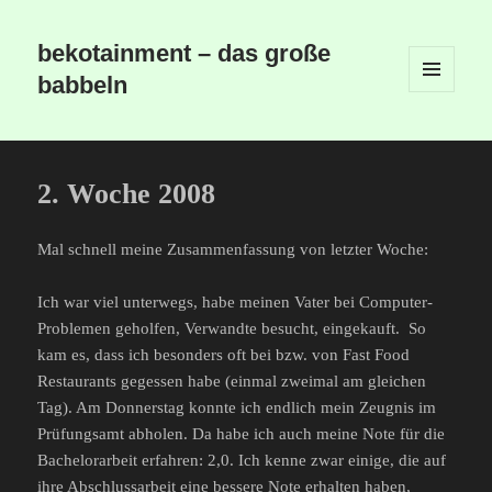
bekotainment – das große
babbeln
MENÜ
UND
WIDGETS
2. Woche 2008
Mal schnell meine Zusammenfassung von letzter Woche:
Ich war viel unterwegs, habe meinen Vater bei Computer-
Problemen geholfen, Verwandte besucht, eingekauft. So
kam es, dass ich besonders oft bei bzw. von Fast Food
Restaurants gegessen habe (einmal zweimal am gleichen
Tag). Am Donnerstag konnte ich endlich mein Zeugnis im
Prüfungsamt abholen. Da habe ich auch meine Note für die
Bachelorarbeit erfahren: 2,0. Ich kenne zwar einige, die auf
ihre Abschlussarbeit eine bessere Note erhalten haben,