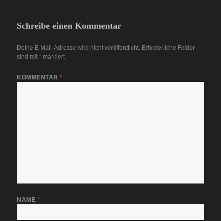
Schreibe einen Kommentar
Deine E-Mail-Adresse wird nicht veröffentlicht.
Erforderliche Felder
sind mit
*
markiert
KOMMENTAR
*
NAME
*