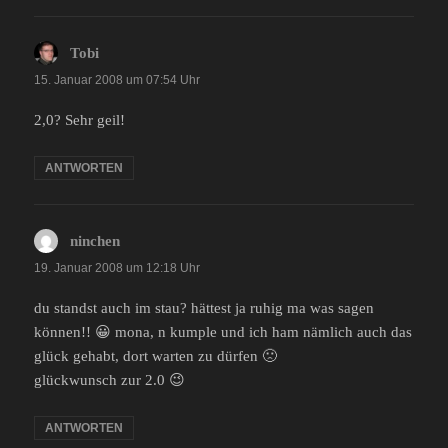
Tobi
sagt:
15. Januar 2008 um 07:54 Uhr
2,0? Sehr geil!
ANTWORTEN
ninchen
sagt:
19. Januar 2008 um 12:18 Uhr
du standst auch im stau? hättest ja ruhig ma was sagen
können!! 😀 mona, n kumple und ich ham nämlich auch das
glück gehabt, dort warten zu dürfen 🙁
glückwunsch zur 2.0 😉
ANTWORTEN