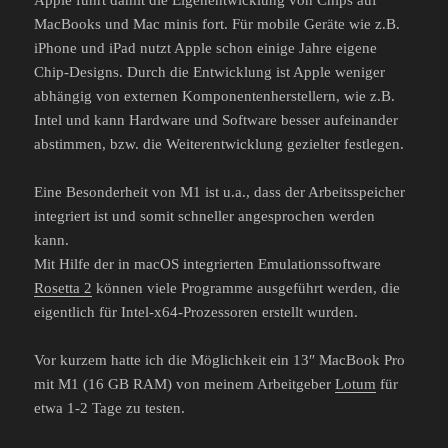
Apple führt damit die Eigenentwicklung von Chips auf
MacBooks und Mac minis fort. Für mobile Geräte wie z.B.
iPhone und iPad nutzt Apple schon einige Jahre eigene
Chip-Designs. Durch die Entwicklung ist Apple weniger
abhängig von externen Komponentenherstellern, wie z.B.
Intel und kann Hardware und Software besser aufeinander
abstimmen, bzw. die Weiterentwicklung gezielter festlegen.
Eine Besonderheit von M1 ist u.a., dass der Arbeitsspeicher
integriert ist und somit schneller angesprochen werden
kann.
Mit Hilfe der in macOS integrierten Emulationssoftware
Rosetta 2
können viele Programme ausgeführt werden, die
eigentlich für Intel-x64-Prozessoren erstellt wurden.
Vor kurzem hatte ich die Möglichkeit ein 13″ MacBook Pro
mit M1 (16 GB RAM) von meinem Arbeitgeber
Lotum
für
etwa 1-2 Tage zu testen.