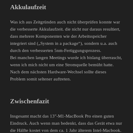
Akkulaufzeit
Was ich aus Zeitgründen auch nicht überprüfen konnte war
die verbesserte Akkulaufzeit. die nicht nur daraus resultiert,
dass mehrere Komponenten wie der Arbeitsspeicher
integriert sind („System in a package“), sondern u.a. auch
durch den verbesserten 5nm-Fertiggungsprozess.
Bei manchen langen Meetings wurde ich bislang überrascht,
wenn ich mich nicht um eine Stromquelle bemüht hatte.
Nach dem nächsten Hardware-Wechsel sollte dieses
Problem somit seltener auftreten.
Zwischenfazit
Insgesamt macht das 13″-M1-MacBook Pro einen guten
Eindruck. Auch wenn man bedenkt, dass das Gerät etwa nur
die Hälfte kostet von dem ca. 1 Jahr älterem Intel-Macbook.