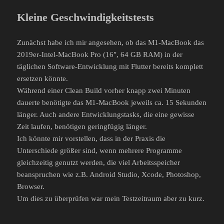
Kleine Geschwindigkeitstests
Zunächst habe ich mir angesehen, ob das M1-MacBook das
2019er-Intel-MacBook Pro (16″, 64 GB RAM) in der
täglichen Software-Entwicklung mit Flutter bereits komplett
ersetzen könnte.
Während einer Clean Build vorher knapp zwei Minuten
dauerte benötigte das M1-MacBook jeweils ca. 15 Sekunden
länger. Auch andere Entwicklungstasks, die eine gewisse
Zeit laufen, benötigen geringfügig länger.
Ich könnte mir vorstellen, dass in der Praxis die
Unterschiede größer sind, wenn mehrere Programme
gleichzeitig genutzt werden, die viel Arbeitsspeicher
beanspruchen wie z.B. Android Studio, Xcode, Photoshop,
Browser.
Um dies zu überprüfen war mein Testzeitraum aber zu kurz.