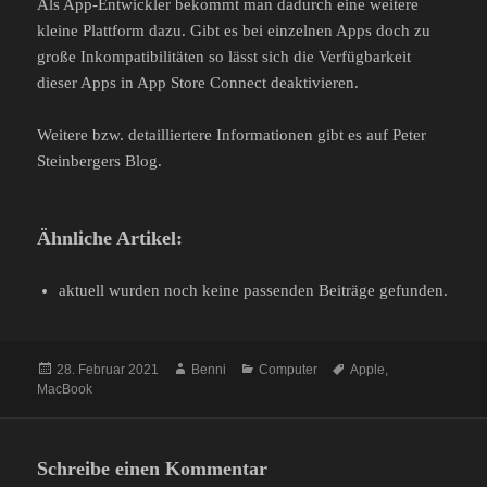
Als App-Entwickler bekommt man dadurch eine weitere
kleine Plattform dazu. Gibt es bei einzelnen Apps doch zu
große Inkompatibilitäten so lässt sich die Verfügbarkeit
dieser Apps in App Store Connect deaktivieren.
Weitere bzw. detailliertere Informationen gibt es auf Peter
Steinbergers Blog.
Ähnliche Artikel:
aktuell wurden noch keine passenden Beiträge gefunden.
Veröffentlicht
Autor
Kategorien
Schlagwörter
28. Februar 2021
Benni
Computer
Apple
,
am
MacBook
Schreibe einen Kommentar