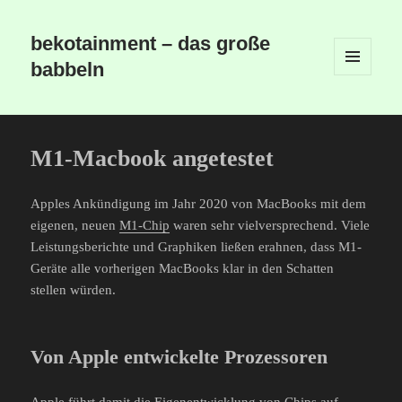
bekotainment – das große
babbeln
MENÜ
UND
WIDGETS
M1-Macbook angetestet
Apples Ankündigung im Jahr 2020 von MacBooks mit dem
eigenen, neuen
M1-Chip
waren sehr vielversprechend. Viele
Leistungsberichte und Graphiken ließen erahnen, dass M1-
Geräte alle vorherigen MacBooks klar in den Schatten
stellen würden.
Von Apple entwickelte Prozessoren