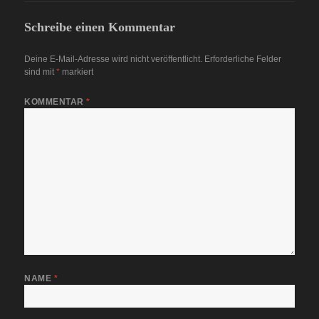
Schreibe einen Kommentar
Deine E-Mail-Adresse wird nicht veröffentlicht.
Erforderliche Felder
sind mit
*
markiert
KOMMENTAR
*
NAME
*