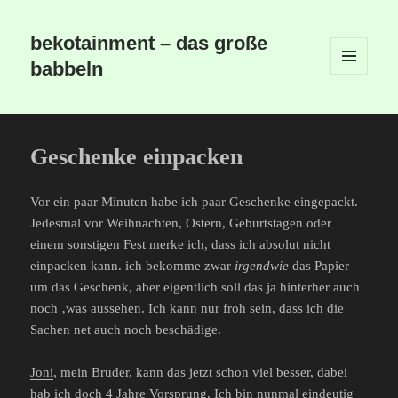
bekotainment – das große
babbeln
MENÜ
UND
WIDGETS
Geschenke einpacken
Vor ein paar Minuten habe ich paar Geschenke eingepackt.
Jedesmal vor Weihnachten, Ostern, Geburtstagen oder
einem sonstigen Fest merke ich, dass ich absolut nicht
einpacken kann. ich bekomme zwar
irgendwie
das Papier
um das Geschenk, aber eigentlich soll das ja hinterher auch
noch ‚was aussehen. Ich kann nur froh sein, dass ich die
Sachen net auch noch beschädige.
Joni
, mein Bruder, kann das jetzt schon viel besser, dabei
hab ich doch 4 Jahre Vorsprung. Ich bin nunmal eindeutig