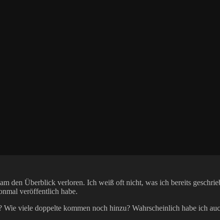
sam den Überblick verloren. Ich weiß oft nicht, was ich bereits gesch
onmal veröffentlich habe.
n? Wie viele doppelte kommen noch hinzu? Wahrscheinlich habe ich au