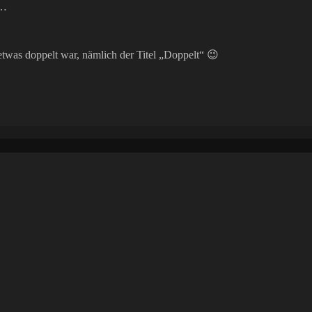
 …
etwas doppelt war, nämlich der Titel „Doppelt“ 😉