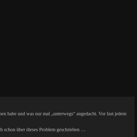
rieben habe und was nur mal „unterwegs“ angedacht. Vor fast jedem
ch schon über dieses Problem geschrieben …