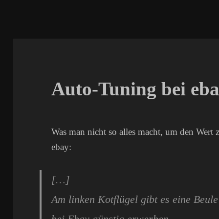
Auto-Tuning bei eb
Was man nicht so alles macht, um den Wert z
ebay:
[…]
Am linken Kotflügel gibt es eine Beule
bei Ebay günstig erwerben.