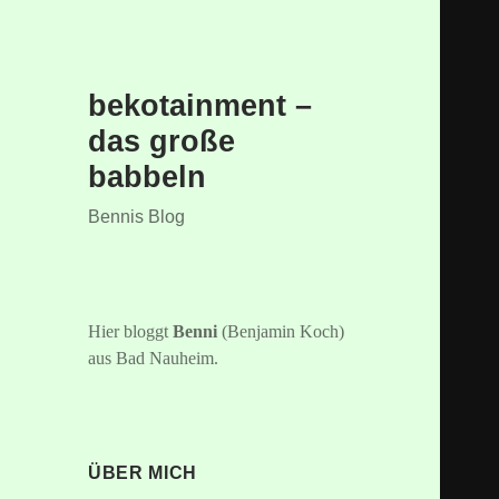
bekotainment –
das große
babbeln
Bennis Blog
Hier bloggt
Benni
(Benjamin Koch)
aus Bad Nauheim.
ÜBER MICH