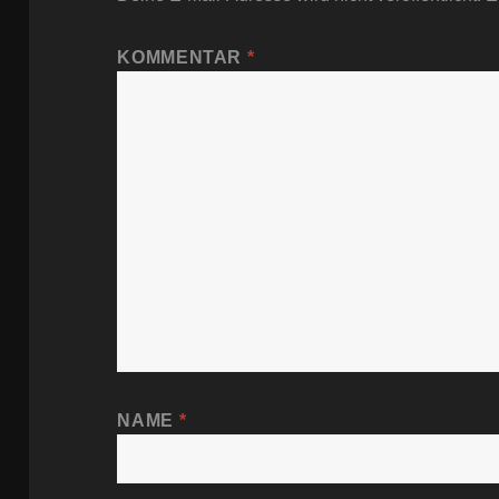
KOMMENTAR
*
NAME
*