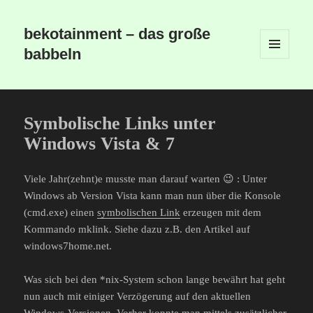
bekotainment – das große
babbeln
MENÜ
UND
WIDGETS
Symbolische Links unter
Windows Vista & 7
Viele Jahr(zehnt)e musste man darauf warten 😉 : Unter
Windows ab Version Vista kann man nun über die Konsole
(cmd.exe) einen
symbolischen Link
erzeugen mit dem
Kommando mklink. Siehe dazu z.B. den Artikel auf
windows7home.net.
Was sich bei den *nix-System schon lange bewährt hat geht
nun auch mit einiger Verzögerung auf den aktuellen