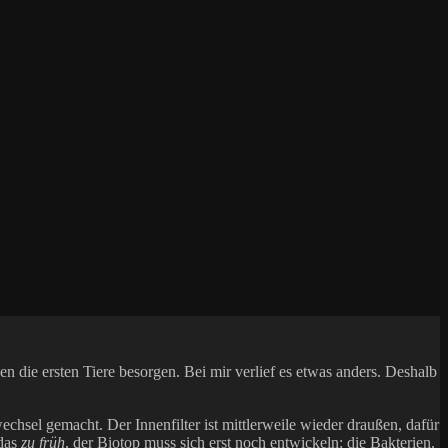
die ersten Tiere besorgen. Bei mir verlief es etwas anders. Deshalb
wechsel gemacht.
Der Innenfilter ist mittlerweile wieder draußen, dafür
 das
zu früh
, der Biotop muss sich erst noch entwickeln: die Bakterien,