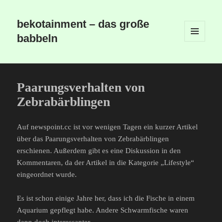
bekotainment – das große
babbeln
MENÜ
UND
WIDGETS
Paarungsverhalten von
Zebrabärblingen
Auf newspoint.cc ist vor wenigen Tagen ein kurzer Artikel
über das Paarungsverhalten von Zebrabärblingen
erschienen. Außerdem gibt es eine Diskussion in den
Kommentaren, da der Artikel in die Kategorie „Lifestyle“
eingeordnet wurde.
Es ist schon einige Jahre her, dass ich die Fische in einem
Aquarium gepflegt habe. Andere Schwarmfische waren