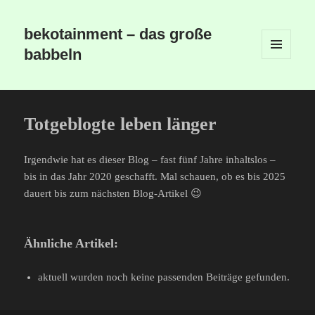
bekotainment – das große
babbeln
MENÜ
UND
WIDGETS
Totgeblogte leben länger
Irgendwie hat es dieser Blog – fast fünf Jahre inhaltslos –
bis in das Jahr 2020 geschafft. Mal schauen, ob es bis 2025
dauert bis zum nächsten Blog-Artikel 😉
Ähnliche Artikel:
aktuell wurden noch keine passenden Beiträge gefunden.