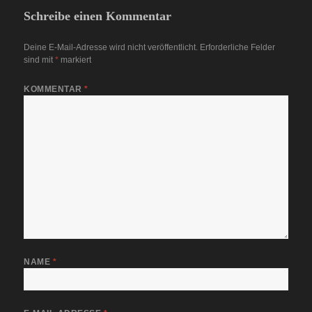
Schreibe einen Kommentar
Deine E-Mail-Adresse wird nicht veröffentlicht.
Erforderliche Felder
sind mit
*
markiert
KOMMENTAR
*
NAME
*