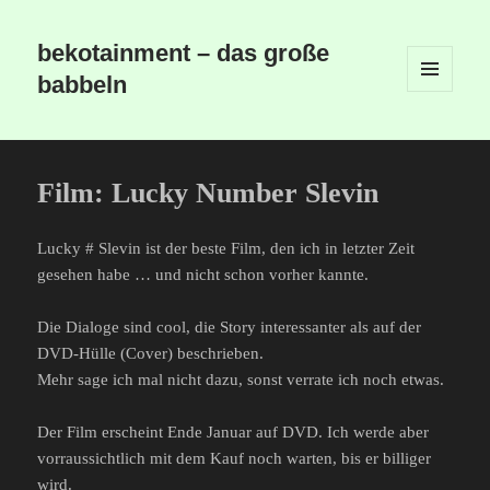
bekotainment – das große
babbeln
MENÜ
UND
WIDGETS
Film: Lucky Number Slevin
Lucky # Slevin ist der beste Film, den ich in letzter Zeit
gesehen habe … und nicht schon vorher kannte.
Die Dialoge sind cool, die Story interessanter als auf der
DVD-Hülle (Cover) beschrieben.
Mehr sage ich mal nicht dazu, sonst verrate ich noch etwas.
Der Film erscheint Ende Januar auf DVD. Ich werde aber
vorraussichtlich mit dem Kauf noch warten, bis er billiger
wird.