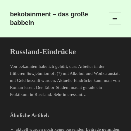
bekotainment – das große
babbeln
MENÜ
UND
WIDGETS
Russland-Eindrücke
Von bekannten habe ich gehört, dass Arbeiter in der
früheren Sowjetunion oft (?) mit Alkohol und Wodka anstatt
mit Geld bezahlt wurden. Aktuelle Eindrücke kann man von
Roman lesen. Der Tabor-Student macht gerade ein
Praktikum in Russland. Sehr interessant…
Ähnliche Artikel:
aktuell wurden noch keine passenden Beiträge gefunden.