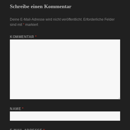
Schreibe einen Kommentar
Deine E-Mail-Adresse wird nicht veröffentlicht.
Erforderliche Felder
sind mit
*
markiert
KOMMENTAR
*
NAME
*