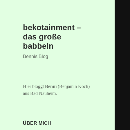
bekotainment –
das große
babbeln
Bennis Blog
Hier bloggt
Benni
(Benjamin Koch)
aus Bad Nauheim.
ÜBER MICH