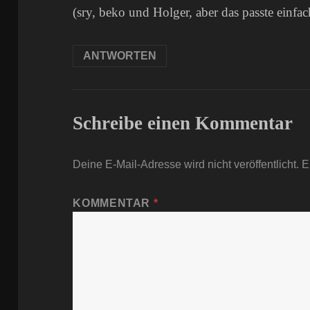
(sry, beko und Holger, aber das passte einfac
ANTWORTEN
Schreibe einen Kommentar
Deine E-Mail-Adresse wird nicht veröffentlicht.
E
KOMMENTAR
*