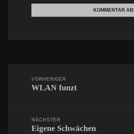
Beitragsnavigation
VORHERIGER
WLAN funzt
Vorheriger
Beitrag:
NÄCHSTER
Eigene Schwächen
Nächster