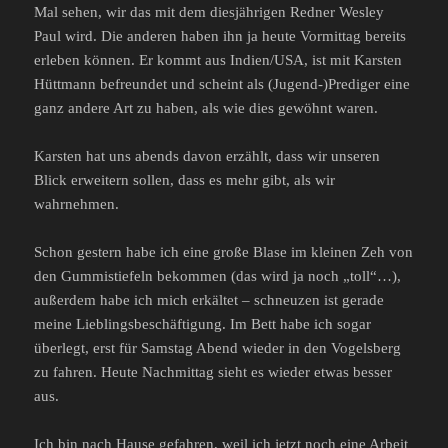
Mal sehen, wir das mit dem diesjährigen Redner Wesley
Paul wird. Die anderen haben ihn ja heute Vormittag bereits
erleben können. Er kommt aus Indien/USA, ist mit Karsten
Hüttmann befreundet und scheint als (Jugend-)Prediger eine
ganz andere Art zu haben, als wie dies gewöhnt waren.
Karsten hat uns abends davon erzählt, dass wir unseren
Blick erweitern sollen, dass es mehr gibt, als wir
wahrnehmen.
Schon gestern habe ich eine große Blase im kleinen Zeh von
den Gummistiefeln bekommen (das wird ja noch „toll“…),
außerdem habe ich mich erkältet – schneuzen ist gerade
meine Lieblingsbeschäftigung. Im Bett habe ich sogar
überlegt, erst für Samstag Abend wieder in den Vogelsberg
zu fahren. Heute Nachmittag sieht es wieder etwas besser
aus.
Ich bin nach Hause gefahren, weil ich jetzt noch eine Arbeit