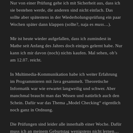
Nur von einer Prüfung gehe ich mit Sicherheit aus, dass ich
sie bestehen werde, die anderen sind nicht einfach. Das
sollte aber spätestens in der Wiederholungsprüfung ein paar
Wochen später dann klappen (sollte?, naja es
muss
…).
Mir ist heute wieder aufgefallen, dass ich zumindest in
Mathe seit Anfang des Jahres doch einiges gelernt habe. Nur
kann ich mir davon (noch) nichts kaufen. Mal sehen, ob’s
am 12.07. reicht.
In Multimedia-Kommunikation habe ich weiter Erfahrung
im Programmieren mit Java gesammelt. Theoretische
Informatik war wie erwartet langweilig und schwer. Aber
manchmal braucht man das Wissen und natürlich auch den
Schein. Dafür war das Thema „Model Checking“ eigentlich
noch ganz in Ordnung.
Die Prüfungen sind leider alle innerhalb einer Woche. Dafür
muss ich an meinem Geburtstag wenigstens nicht lernen…