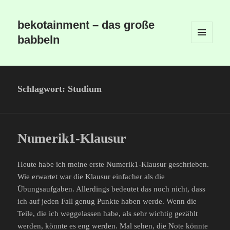
bekotainment – das große
babbeln
MENÜ
UND
WIDGETS
Schlagwort:
Studium
Numerik1-Klausur
Heute habe ich meine erste Numerik1-Klausur geschrieben.
Wie erwartet war die Klausur einfacher als die
Übungsaufgaben. Allerdings bedeutet das noch nicht, dass
ich auf jeden Fall genug Punkte haben werde. Wenn die
Teile, die ich weggelassen habe, als sehr wichtig gezählt
werden, könnte es eng werden. Mal sehen, die Note könnte