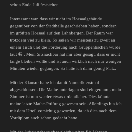
schon Ende Juli feststehen
Interessant war, dass wir nicht im Horsaalgebäude
gegenüber von der Stadthalle geschrieben haben, sondern
im größten Hörsaal auf den Lahnbergen. Der Raum war
trotzdem viel zu klein. So saßen wir meistens zu zweit an
einem Tisch und die Forderung nach Gruppentischen wurde
laut 😀 . Mein Sitznachbar hat mir aber gesagt, dass er nicht
lange bleiben wollte und ist auch wirklich nach nur wenigen
Minuten wieder gegangen. So hatte ich dann genug Platz.
Mit der Klausur habe ich damit Numerik erstmal
abgeschlossen. Die Mathe-unterlagen sind eingeräumt, mein
Zimmer ist nun wieder etwas ordentlicher. Dies könnte
meine letzte Mathe-Prüfung gewesen sein. Allerdings bin ich
mit dem Urteil vorsichtig geworden, da ich dies nach dem
Vordiplom auch schon gedacht hatte.